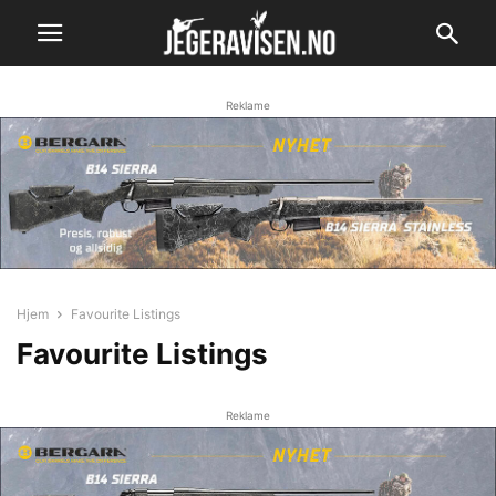
Reklame
Hjem
Favourite Listings
Favourite Listings
Reklame