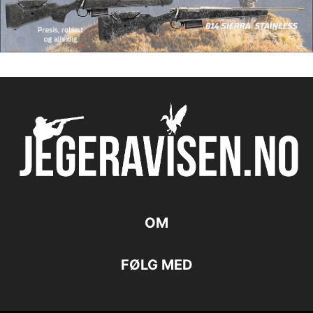
OM
FØLG MED