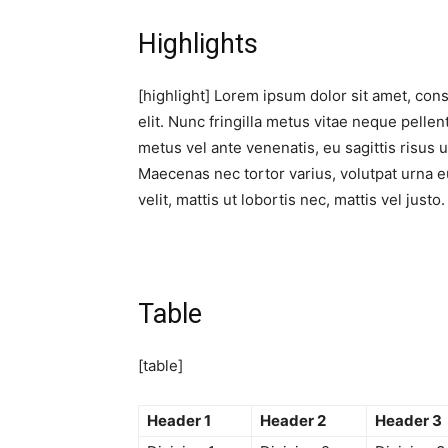
Highlights
[highlight] Lorem ipsum dolor sit amet, cons
elit. Nunc fringilla metus vitae neque pelle
metus vel ante venenatis, eu sagittis risus
Maecenas nec tortor varius, volutpat urna eu,
velit, mattis ut lobortis nec, mattis vel justo
Table
[table]
Header 1
Header 2
Header 3