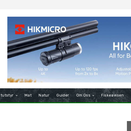
tutstyr
Mat
Natur
Guider
Om Oss
Fiskeavisen