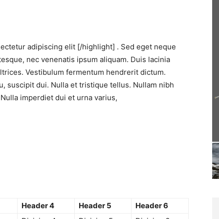
ectetur adipiscing elit [/highlight] . Sed eget neque
ntesque, nec venenatis ipsum aliquam. Duis lacinia
 ultrices. Vestibulum fermentum hendrerit dictum.
 suscipit dui. Nulla et tristique tellus. Nullam nibh
. Nulla imperdiet dui et urna varius,
Header 4
Header 5
Header 6