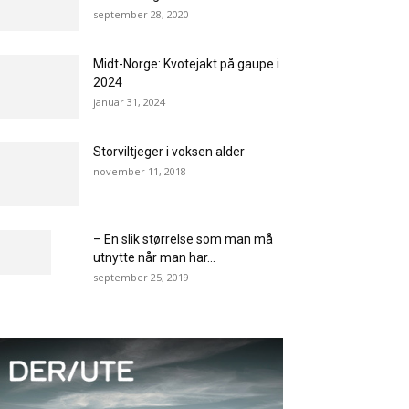
september 28, 2020
Midt-Norge: Kvotejakt på gaupe i
2024
januar 31, 2024
Storviltjeger i voksen alder
november 11, 2018
– En slik størrelse som man må
utnytte når man har...
september 25, 2019