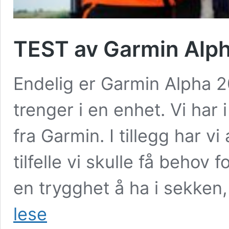
TEST av Garmin Alph
Endelig er Garmin Alpha 20
trenger i en enhet. Vi har
fra Garmin. I tillegg har vi
tilfelle vi skulle få behov f
en trygghet å ha i sekken
TEST
lese
av
Garmin