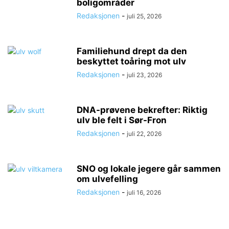
boligområder
Redaksjonen
-
juli 25, 2026
Familiehund drept da den
beskyttet toåring mot ulv
Redaksjonen
-
juli 23, 2026
DNA-prøvene bekrefter: Riktig
ulv ble felt i Sør-Fron
Redaksjonen
-
juli 22, 2026
SNO og lokale jegere går sammen
om ulvefelling
Redaksjonen
-
juli 16, 2026