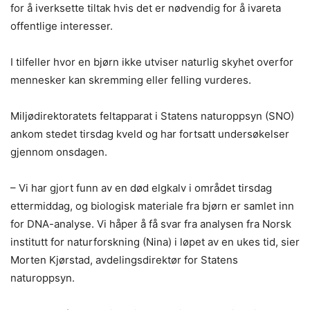
for å iverksette tiltak hvis det er nødvendig for å ivareta
offentlige interesser.
I tilfeller hvor en bjørn ikke utviser naturlig skyhet overfor
mennesker kan skremming eller felling vurderes.
Miljødirektoratets feltapparat i Statens naturoppsyn (SNO)
ankom stedet tirsdag kveld og har fortsatt undersøkelser
gjennom onsdagen.
– Vi har gjort funn av en død elgkalv i området tirsdag
ettermiddag, og biologisk materiale fra bjørn er samlet inn
for DNA-analyse. Vi håper å få svar fra analysen fra Norsk
institutt for naturforskning (Nina) i løpet av en ukes tid, sier
Morten Kjørstad, avdelingsdirektør for Statens
naturoppsyn.