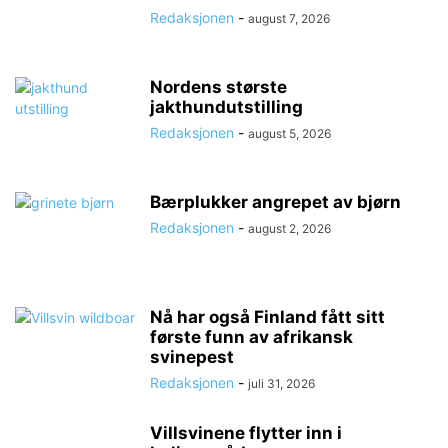
Redaksjonen
-
august 7, 2026
Nordens største
jakthundutstilling
Redaksjonen
-
august 5, 2026
Bærplukker angrepet av bjørn
Redaksjonen
-
august 2, 2026
Nå har også Finland fått sitt
første funn av afrikansk
svinepest
Redaksjonen
-
juli 31, 2026
Villsvinene flytter inn i