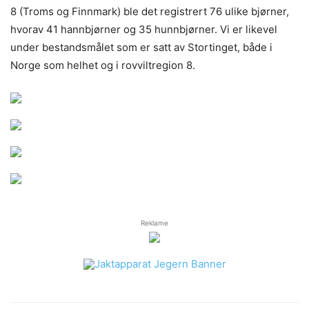
8 (Troms og Finnmark) ble det registrert 76 ulike bjørner,
hvorav 41 hannbjørner og 35 hunnbjørner. Vi er likevel
under bestandsmålet som er satt av Stortinget, både i
Norge som helhet og i rovviltregion 8.
Reklame