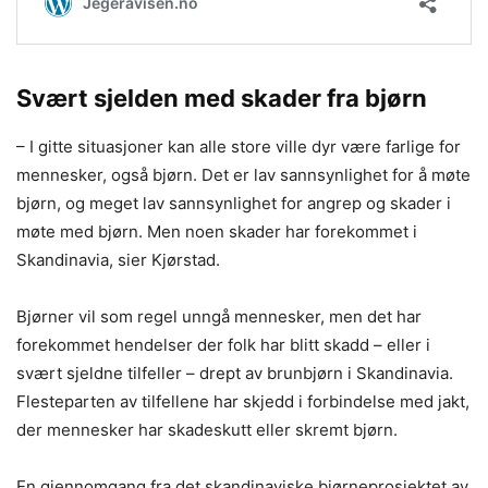
Svært sjelden med skader fra bjørn
– I gitte situasjoner kan alle store ville dyr være farlige for
mennesker, også bjørn. Det er lav sannsynlighet for å møte
bjørn, og meget lav sannsynlighet for angrep og skader i
møte med bjørn. Men noen skader har forekommet i
Skandinavia, sier Kjørstad.
Bjørner vil som regel unngå mennesker, men det har
forekommet hendelser der folk har blitt skadd – eller i
svært sjeldne tilfeller – drept av brunbjørn i Skandinavia.
Flesteparten av tilfellene har skjedd i forbindelse med jakt,
der mennesker har skadeskutt eller skremt bjørn.
En gjennomgang fra det skandinaviske bjørneprosjektet av