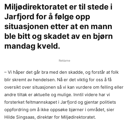
Miljødirektoratet er til stede i
Jarfjord for å følge opp
situasjonen etter at en mann
ble bitt og skadet av en bjørn
mandag kveld.
Reklame
– Vi håper det går bra med den skadde, og forstår at folk
blir skremt av hendelsen. Nå er det viktig for oss å få
oversikt over situasjonen så vi kan vurdere om felling eller
andre tiltak er aktuelle og mulige. Inntil videre har vi
forsterket feltmannskapet i Jarfjord og gjentar politiets
oppfordring om å ikke oppsøke bjørner i området, sier
Hilde Singsaas, direktør for Miljødirektoratet.