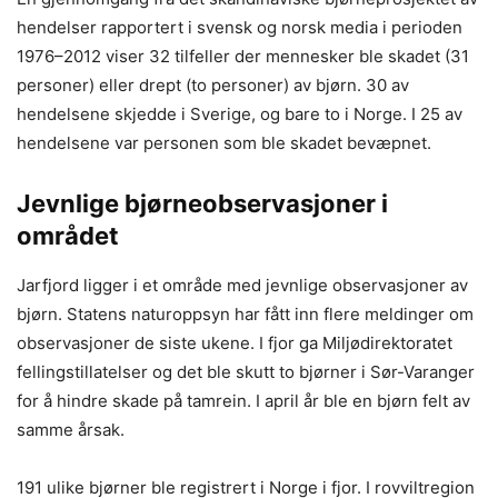
hendelser rapportert i svensk og norsk media i perioden
1976–2012 viser 32 tilfeller der mennesker ble skadet (31
personer) eller drept (to personer) av bjørn. 30 av
hendelsene skjedde i Sverige, og bare to i Norge. I 25 av
hendelsene var personen som ble skadet bevæpnet.
Jevnlige bjørneobservasjoner i
området
Jarfjord ligger i et område med jevnlige observasjoner av
bjørn. Statens naturoppsyn har fått inn flere meldinger om
observasjoner de siste ukene. I fjor ga Miljødirektoratet
fellingstillatelser og det ble skutt to bjørner i Sør-Varanger
for å hindre skade på tamrein. I april år ble en bjørn felt av
samme årsak.
191 ulike bjørner ble registrert i Norge i fjor. I rovviltregion