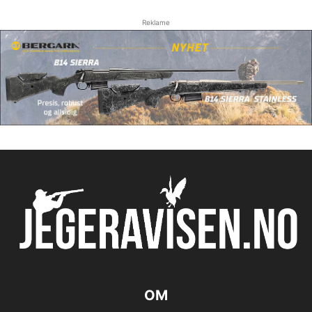
Reklame
OM