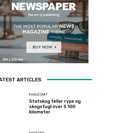
ATEST ARTICLES
FUGLEJAKT
Statskog teller rype og
skogsfugl over 5 100
kilometer