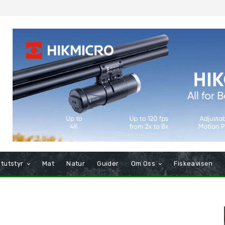
tutstyr
Mat
Natur
Guider
Om Oss
Fiskeavisen