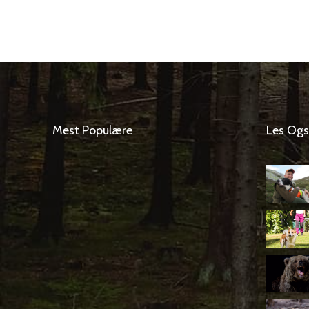
Mest Populære
Les Og