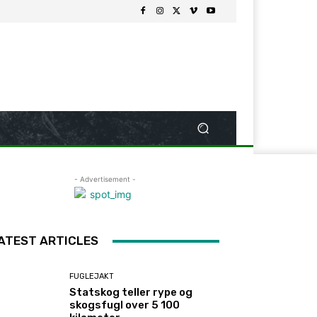
- Advertisement -
ATEST ARTICLES
FUGLEJAKT
Statskog teller rype og
skogsfugl over 5 100