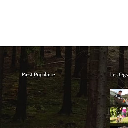
Mest Populære
Les Og