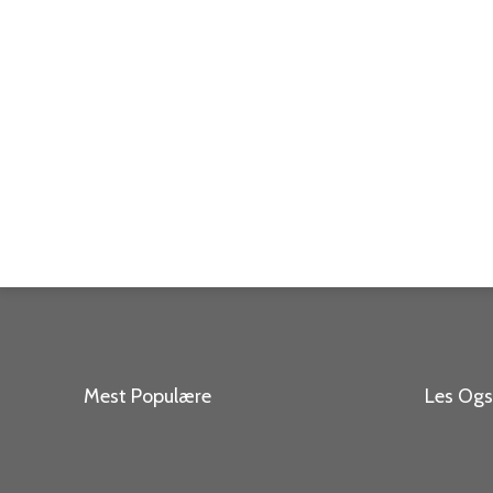
Mest Populære
Les Og