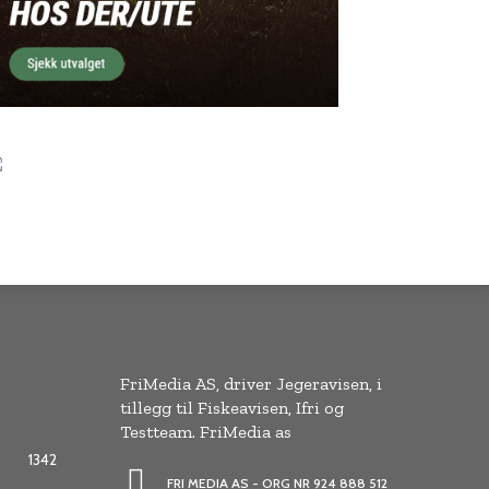
FriMedia AS, driver Jegeravisen, i
tillegg til Fiskeavisen, Ifri og
Testteam. FriMedia as
1342
FRI MEDIA AS - ORG NR 924 888 512