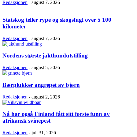
Redaksjonen
-
august 7, 2026
Statskog teller rype og skogsfugl over 5 100
kilometer
Redaksjonen
-
august 7, 2026
Nordens største jakthundutstilling
Redaksjonen
-
august 5, 2026
Bærplukker angrepet av bjørn
Redaksjonen
-
august 2, 2026
Nå har også Finland fått sitt første funn av
afrikansk svinepest
Redaksjonen
-
juli 31, 2026