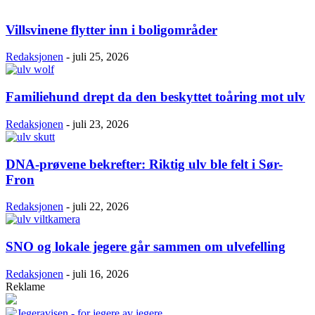
Villsvinene flytter inn i boligområder
Redaksjonen
-
juli 25, 2026
Familiehund drept da den beskyttet toåring mot ulv
Redaksjonen
-
juli 23, 2026
DNA-prøvene bekrefter: Riktig ulv ble felt i Sør-
Fron
Redaksjonen
-
juli 22, 2026
SNO og lokale jegere går sammen om ulvefelling
Redaksjonen
-
juli 16, 2026
Reklame