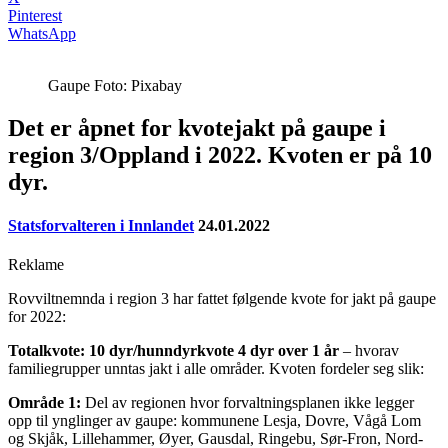
Pinterest
WhatsApp
Gaupe Foto: Pixabay
Det er åpnet for kvotejakt på gaupe i
region 3/Oppland i 2022. Kvoten er på 10
dyr.
Statsforvalteren i Innlandet
24.01.2022
Reklame
Rovviltnemnda i region 3 har fattet følgende kvote for jakt på gaupe
for 2022:
Totalkvote: 10 dyr/hunndyrkvote 4 dyr over 1 år
– hvorav
familiegrupper unntas jakt i alle områder. Kvoten fordeler seg slik:
Område 1:
Del av regionen hvor forvaltningsplanen ikke legger
opp til ynglinger av gaupe: kommunene Lesja, Dovre, Vågå Lom
og Skjåk, Lillehammer, Øyer, Gausdal, Ringebu, Sør-Fron, Nord-