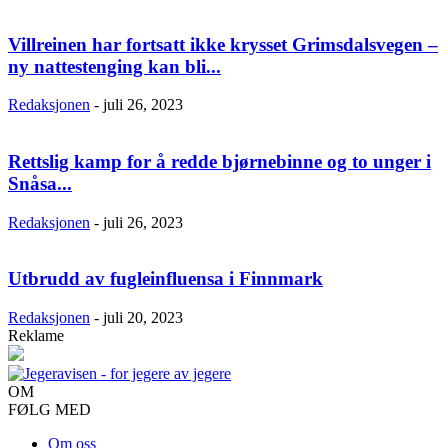
Villreinen har fortsatt ikke krysset Grimsdalsvegen –
ny nattestenging kan bli...
Redaksjonen
-
juli 26, 2023
Rettslig kamp for å redde bjørnebinne og to unger i
Snåsa...
Redaksjonen
-
juli 26, 2023
Utbrudd av fugleinfluensa i Finnmark
Redaksjonen
-
juli 20, 2023
Reklame
OM
FØLG MED
Om oss