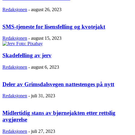
Redaksjonen
-
august 26, 2023
SMS-tjeneste for lisensfelling og kvotejakt
Redaksjonen
-
august 15, 2023
Skadefelling av jerv
Redaksjonen
-
august 6, 2023
Deler av Grimsdalsvegen nattestenges på nytt
Redaksjonen
-
juli 31, 2023
Midlertidig stans av bjørnejakten etter rettslig
avgjørelse
Redaksjonen
-
juli 27, 2023