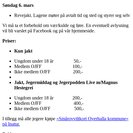
Søndag 6. mars
Revejakt. Lagene møter på avtalt tid og sted og styrer seg selv
Vi må ta et forbehold om vær/kulde og føre. En eventuell avlysning
vil bli varslet på Facebook og på vår hjemmeside.
Priser:
Kun jakt
Ungdom under 18 år 50,-
Medlem OJFF 100,-
Ikke medlem OJFF 200,-
Jakt, Jegermiddag og Jegerpodden Live m/Magnus
Hestegrei
Ungdom under 18 år 200,-
Medlem OJFF 400,-
Ikke medlem OJFF 500,-
I tillegg må alle jegere kjøpe
«Smårovviltkort Overhalla kommune»
på Inatur.