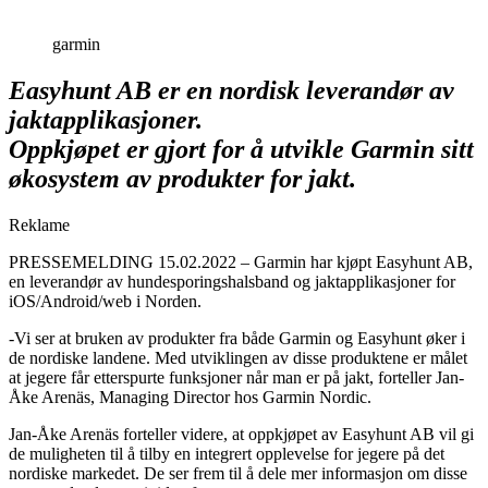
garmin
Easyhunt AB er en nordisk leverandør av
jaktapplikasjoner.
Oppkjøpet er gjort for å utvikle Garmin sitt
økosystem av produkter for jakt.
Reklame
PRESSEMELDING 15.02.2022 – Garmin har kjøpt Easyhunt AB,
en leverandør av hundesporingshalsband og jaktapplikasjoner for
iOS/Android/web i Norden.
-Vi ser at bruken av produkter fra både Garmin og Easyhunt øker i
de nordiske landene. Med utviklingen av disse produktene er målet
at jegere får etterspurte funksjoner når man er på jakt, forteller Jan-
Åke Arenäs, Managing Director hos Garmin Nordic.
Jan-Åke Arenäs forteller videre, at oppkjøpet av Easyhunt AB vil gi
de muligheten til å tilby en integrert opplevelse for jegere på det
nordiske markedet. De ser frem til å dele mer informasjon om disse