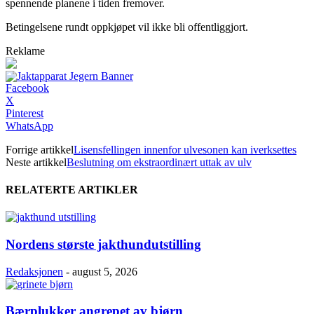
spennende planene i tiden fremover.
Betingelsene rundt oppkjøpet vil ikke bli offentliggjort.
Reklame
Facebook
X
Pinterest
WhatsApp
Forrige artikkel
Lisensfellingen innenfor ulvesonen kan iverksettes
Neste artikkel
Beslutning om ekstraordinært uttak av ulv
RELATERTE ARTIKLER
Nordens største jakthundutstilling
Redaksjonen
-
august 5, 2026
Bærplukker angrepet av bjørn