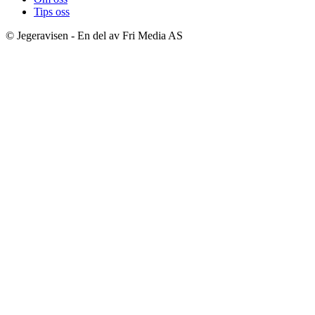
Tips oss
© Jegeravisen - En del av Fri Media AS