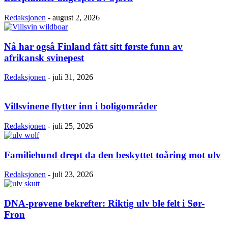
Redaksjonen
-
august 2, 2026
Nå har også Finland fått sitt første funn av
afrikansk svinepest
Redaksjonen
-
juli 31, 2026
Villsvinene flytter inn i boligområder
Redaksjonen
-
juli 25, 2026
Familiehund drept da den beskyttet toåring mot ulv
Redaksjonen
-
juli 23, 2026
DNA-prøvene bekrefter: Riktig ulv ble felt i Sør-
Fron