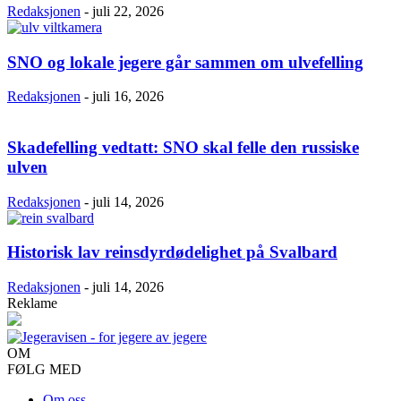
Redaksjonen
-
juli 22, 2026
SNO og lokale jegere går sammen om ulvefelling
Redaksjonen
-
juli 16, 2026
Skadefelling vedtatt: SNO skal felle den russiske
ulven
Redaksjonen
-
juli 14, 2026
Historisk lav reinsdyrdødelighet på Svalbard
Redaksjonen
-
juli 14, 2026
Reklame
OM
FØLG MED
Om oss