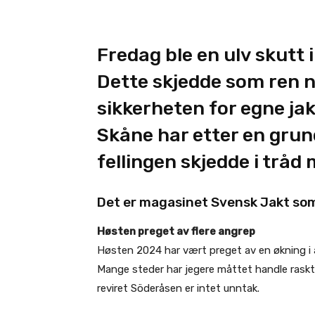
Fredag ble en ulv skutt
Dette skjedde som ren n
sikkerheten for egne ja
Skåne har etter en gru
fellingen skjedde i tråd 
Det er magasinet
Svensk Jakt
som
Høsten preget av flere angrep
Høsten 2024 har vært preget av en økning i a
Mange steder har jegere måttet handle raskt
reviret Söderåsen er intet unntak.