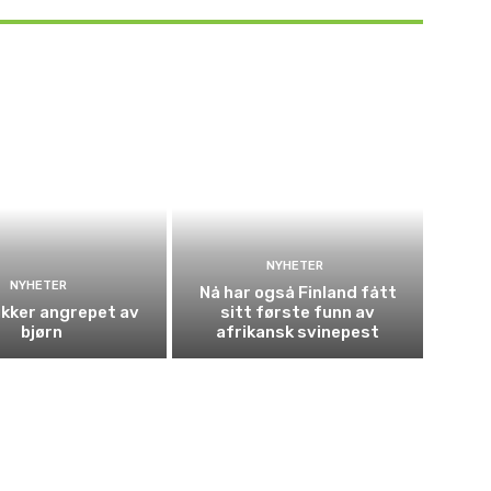
NYHETER
NYHETER
Nå har også Finland fått
kker angrepet av
sitt første funn av
bjørn
afrikansk svinepest