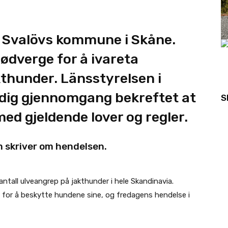
 i Svalövs kommune i Skåne.
ødverge for å ivareta
kthunder. Länsstyrelsen i
ndig gjennomgang bekreftet at
S
med gjeldende lover og regler.
 skriver om hendelsen.
ntall ulveangrep på jakthunder i hele Skandinavia.
 for å beskytte hundene sine, og fredagens hendelse i