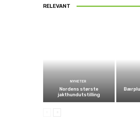
RELEVANT
NYHETER
Nordens største
Bærplu
jakthundutstilling