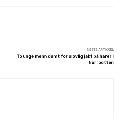
Pinterest
WhatsApp
NESTE ARTIKKEL
To unge menn dømt for ulovlig jakt på harer i
Norrbotten