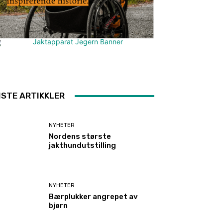
ISTE ARTIKKLER
NYHETER
Nordens største
jakthundutstilling
NYHETER
Bærplukker angrepet av
bjørn