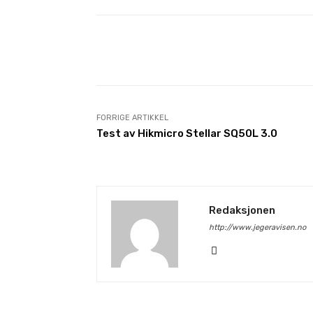
Facebook
X
Dele
FORRIGE ARTIKKEL
Test av Hikmicro Stellar SQ50L 3.0
Redaksjonen
http://www.jegeravisen.no