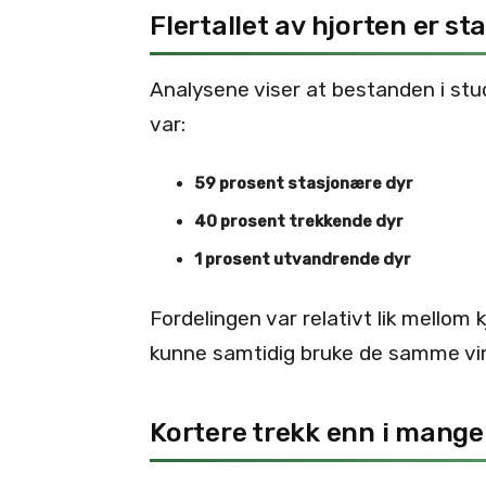
Flertallet av hjorten er s
Analysene viser at bestanden i stu
var:
59 prosent stasjonære dyr
40 prosent trekkende dyr
1 prosent utvandrende dyr
Fordelingen var relativt lik mellom
kunne samtidig bruke de samme v
Kortere trekk enn i mang