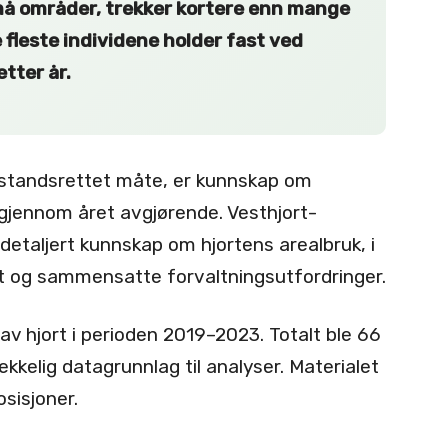
små områder, trekker kortere enn mange
e fleste individene holder fast ved
tter år.
bestandsrettet måte, er kunnskap om
gjennom året avgjørende. Vesthjort-
 detaljert kunnskap om hjortens arealbruk, i
t og sammensatte forvaltningsutfordringer.
v hjort i perioden 2019–2023. Totalt ble 66
rekkelig datagrunnlag til analyser. Materialet
sisjoner.