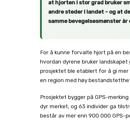
at hjorten i stor grad bruker 
andre steder i landet – og at d
samme bevegelsesmønster år e
For å kunne forvalte hjort på en 
hvordan dyrene bruker landskapet 
prosjektet ble etablert for å gi mer
en region med høy bestandstetthe
Prosjektet bygger på GPS-merking a
dyr merket, og 63 individer ga tilst
består av mer enn 900 000 GPS-po