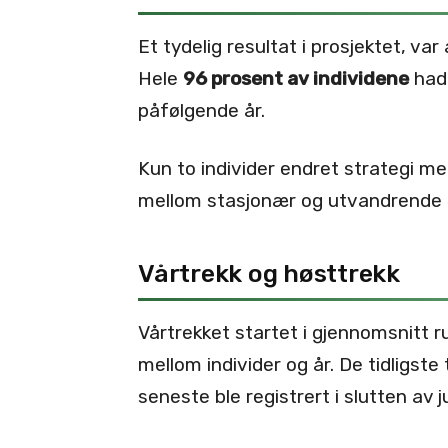
Et tydelig resultat i prosjektet, var
Hele
96 prosent av individene
hadd
påfølgende år.
Kun to individer endret strategi me
mellom stasjonær og utvandrende 
Vårtrekk og høsttrekk
Vårtrekket startet i gjennomsnitt 
mellom individer og år. De tidligste
seneste ble registrert i slutten av ju