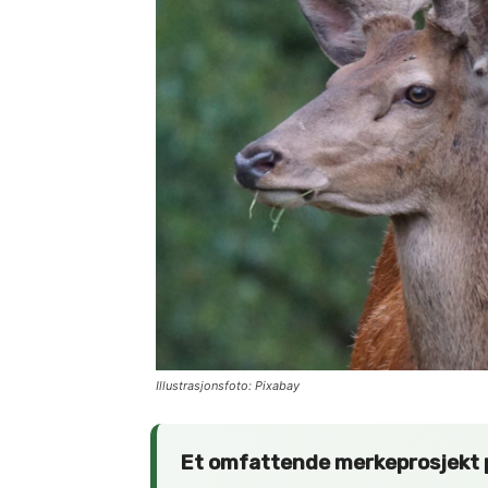
Illustrasjonsfoto: Pixabay
Et omfattende merkeprosjekt p