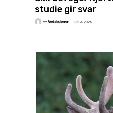
studie gir svar
Av
Redaksjonen
Juni 3, 2026
Facebook
X
Pintere