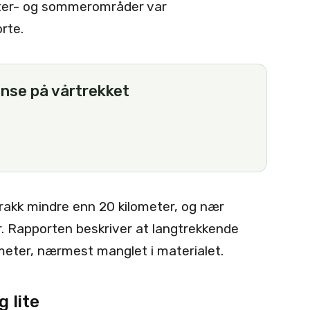
nter- og sommerområder var
rte.
anse på vårtrekket
trakk mindre enn 20 kilometer, og nær
r. Rapporten beskriver at langtrekkende
ometer, nærmest manglet i materialet.
 lite