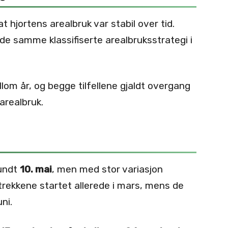
 at hjortens arealbruk var stabil over tid.
e samme klassifiserte arealbruksstrategi i
llom år, og begge tilfellene gjaldt overgang
arealbruk.
rundt
10. mai
, men med stor variasjon
 trekkene startet allerede i mars, mens de
ni.