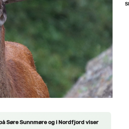
S
å Søre Sunnmøre og i Nordfjord viser