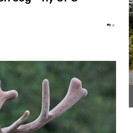
0
st
WhatsApp