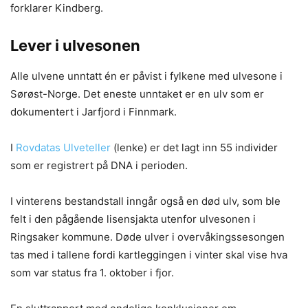
forklarer Kindberg.
Lever i ulvesonen
Alle ulvene unntatt én er påvist i fylkene med ulvesone i
Sørøst-Norge. Det eneste unntaket er en ulv som er
dokumentert i Jarfjord i Finnmark.
I
Rovdatas Ulveteller
(lenke) er det lagt inn 55 individer
som er registrert på DNA i perioden.
I vinterens bestandstall inngår også en død ulv, som ble
felt i den pågående lisensjakta utenfor ulvesonen i
Ringsaker kommune. Døde ulver i overvåkingssesongen
tas med i tallene fordi kartleggingen i vinter skal vise hva
som var status fra 1. oktober i fjor.