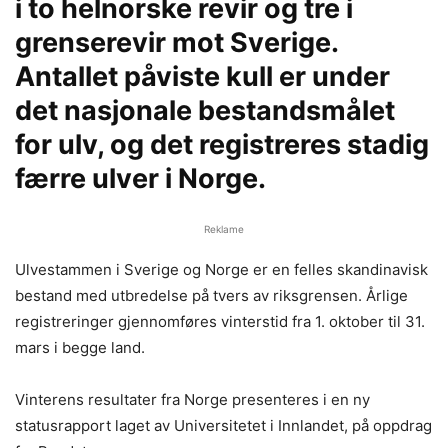
i to helnorske revir og tre i
grenserevir mot Sverige.
Antallet påviste kull er under
det nasjonale bestandsmålet
for ulv, og det registreres stadig
færre ulver i Norge.
Reklame
Ulvestammen i Sverige og Norge er en felles skandinavisk
bestand med utbredelse på tvers av riksgrensen. Årlige
registreringer gjennomføres vinterstid fra 1. oktober til 31.
mars i begge land.
Vinterens resultater fra Norge presenteres i en ny
statusrapport laget av Universitetet i Innlandet, på oppdrag