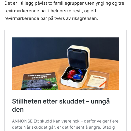
Det er i tillegg påvist to familiegrupper uten yngling og tre
revirmarkerende par i helnorske revir, og ett
revirmarkerende par på tvers av riksgrensen.