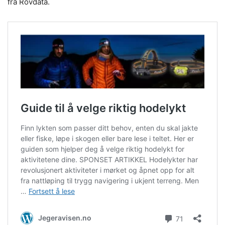
fra Rovdata.