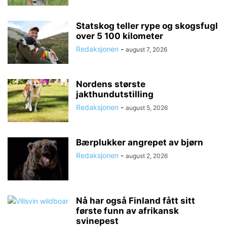
Statskog teller rype og skogsfugl
over 5 100 kilometer
Redaksjonen
-
august 7, 2026
Nordens største
jakthundutstilling
Redaksjonen
-
august 5, 2026
Bærplukker angrepet av bjørn
Redaksjonen
-
august 2, 2026
Nå har også Finland fått sitt
første funn av afrikansk
svinepest