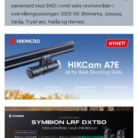
samarbeid med SNO i inntil seks revirområder i
overvåkingssesongen 2025-26: Østmarka, Julussa,
Varåa, Trysil øst, Halåa og Hernes.