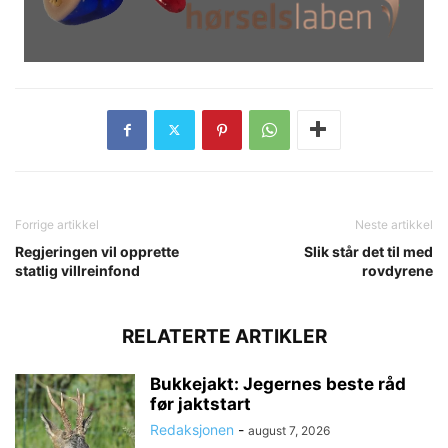
Forrige artikkel
Neste artikkel
Regjeringen vil opprette
Slik står det til med
statlig villreinfond
rovdyrene
RELATERTE ARTIKLER
Bukkejakt: Jegernes beste råd
før jaktstart
Redaksjonen
-
august 7, 2026