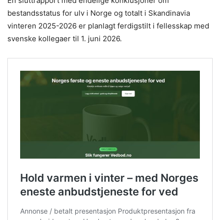
En sluttrapport med endelige konklusjoner om
bestandsstatus for ulv i Norge og totalt i Skandinavia
vinteren 2025-2026 er planlagt ferdigstilt i fellesskap med
svenske kollegaer til 1. juni 2026.