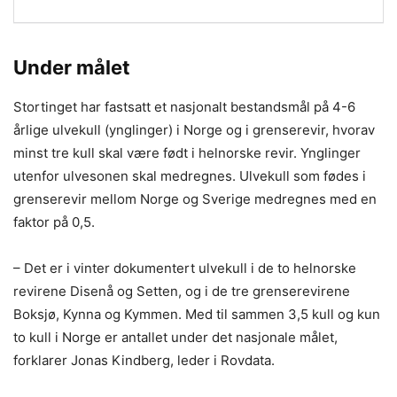
Under målet
Stortinget har fastsatt et nasjonalt bestandsmål på 4-6
årlige ulvekull (ynglinger) i Norge og i grenserevir, hvorav
minst tre kull skal være født i helnorske revir. Ynglinger
utenfor ulvesonen skal medregnes. Ulvekull som fødes i
grenserevir mellom Norge og Sverige medregnes med en
faktor på 0,5.
– Det er i vinter dokumentert ulvekull i de to helnorske
revirene Disenå og Setten, og i de tre grenserevirene
Boksjø, Kynna og Kymmen. Med til sammen 3,5 kull og kun
to kull i Norge er antallet under det nasjonale målet,
forklarer Jonas Kindberg, leder i Rovdata.