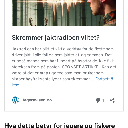
Hva dette betyr for jegere og fiskere