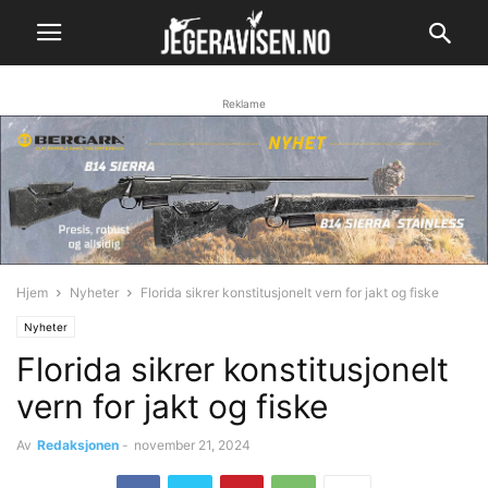
Reklame
Hjem
Nyheter
Florida sikrer konstitusjonelt vern for jakt og fiske
Nyheter
Florida sikrer konstitusjonelt
vern for jakt og fiske
Av
Redaksjonen
-
november 21, 2024