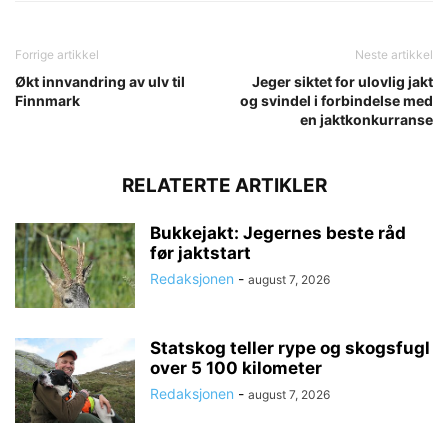
Forrige artikkel
Neste artikkel
Økt innvandring av ulv til
Jeger siktet for ulovlig jakt
Finnmark
og svindel i forbindelse med
en jaktkonkurranse
RELATERTE ARTIKLER
Bukkejakt: Jegernes beste råd
før jaktstart
Redaksjonen
-
august 7, 2026
Statskog teller rype og skogsfugl
over 5 100 kilometer
Redaksjonen
-
august 7, 2026