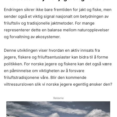
Endringen sikrer ikke bare fremtiden for jakt og fiske, men
sender også et viktig signal nasjonalt om betydningen av
friluftsliv og tradisjonelle jaktmetoder. For mange
representerer dette en balanse mellom naturopplevelser
og forvaltning av økosystemer.
Denne utviklingen viser hvordan en aktiv innsats fra
jegere, fiskere og friluftsentusiaster kan bidra til å forme
politikken. For norske jegere og fiskere kan det også være
en påminnelse om viktigheten av å forsvare
friluftstradisjonene våre. Blir den kommende
viltressursloven slik vi norske jegere egentlig ønsker den?
Reklame