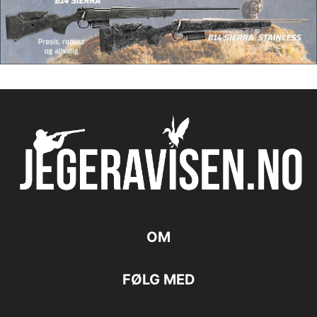
OM
FØLG MED