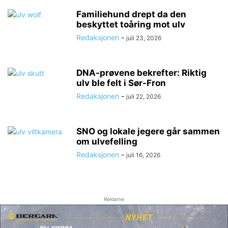
Familiehund drept da den
beskyttet toåring mot ulv
Redaksjonen
-
juli 23, 2026
DNA-prøvene bekrefter: Riktig
ulv ble felt i Sør-Fron
Redaksjonen
-
juli 22, 2026
SNO og lokale jegere går sammen
om ulvefelling
Redaksjonen
-
juli 16, 2026
Reklame