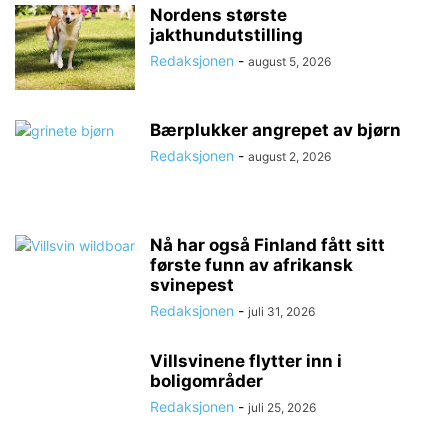
Nordens største
jakthundutstilling
Redaksjonen
-
august 5, 2026
Bærplukker angrepet av bjørn
Redaksjonen
-
august 2, 2026
Nå har også Finland fått sitt
første funn av afrikansk
svinepest
Redaksjonen
-
juli 31, 2026
Villsvinene flytter inn i
boligområder
Redaksjonen
-
juli 25, 2026