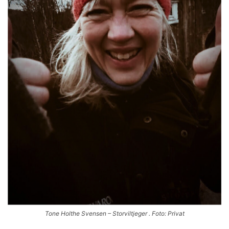
Tone Holthe Svensen – Storviltjeger . Foto: Privat