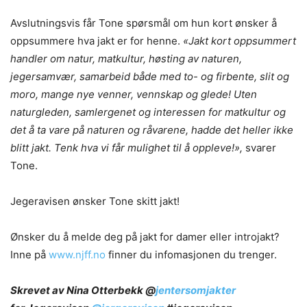
Avslutningsvis får Tone spørsmål om hun kort ønsker å
oppsummere hva jakt er for henne.
«Jakt kort oppsummert
handler om natur, matkultur, høsting av naturen,
jegersamvær, samarbeid både med to- og firbente, slit og
moro, mange nye venner, vennskap og glede! Uten
naturgleden, samlergenet og interessen for matkultur og
det å ta vare på naturen og råvarene, hadde det heller ikke
blitt jakt. Tenk hva vi får mulighet til å oppleve!»,
svarer
Tone.
Jegeravisen ønsker Tone skitt jakt!
Ønsker du å melde deg på jakt for damer eller introjakt?
Inne på
www.njff.no
finner du infomasjonen du trenger.
Skrevet av Nina Otterbekk @
jentersomjakter