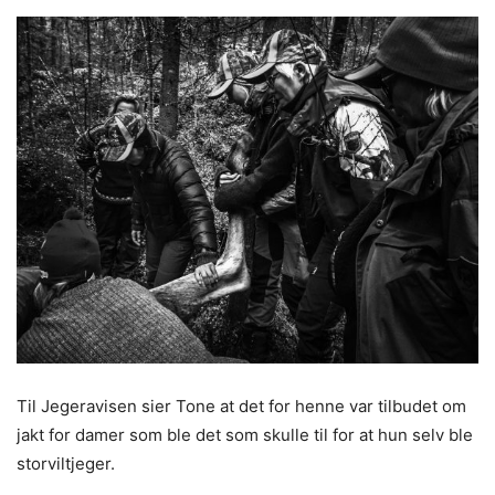
Til Jegeravisen sier Tone at det for henne var tilbudet om
jakt for damer som ble det som skulle til for at hun selv ble
storviltjeger.