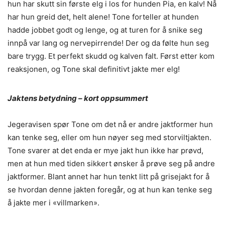
hun har skutt sin første elg i los for hunden Pia, en kalv! Nå
har hun greid det, helt alene! Tone forteller at hunden
hadde jobbet godt og lenge, og at turen for å snike seg
innpå var lang og nervepirrende! Der og da følte hun seg
bare trygg. Et perfekt skudd og kalven falt. Først etter kom
reaksjonen, og Tone skal definitivt jakte mer elg!
Jaktens betydning – kort oppsummert
Jegeravisen spør Tone om det nå er andre jaktformer hun
kan tenke seg, eller om hun nøyer seg med storviltjakten.
Tone svarer at det enda er mye jakt hun ikke har prøvd,
men at hun med tiden sikkert ønsker å prøve seg på andre
jaktformer. Blant annet har hun tenkt litt på grisejakt for å
se hvordan denne jakten foregår, og at hun kan tenke seg
å jakte mer i «villmarken».