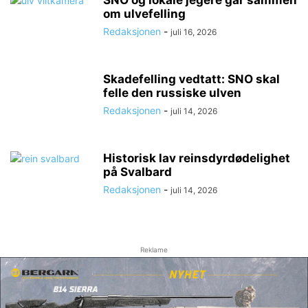
om ulvefelling
Redaksjonen
-
juli 16, 2026
Skadefelling vedtatt: SNO skal
felle den russiske ulven
Redaksjonen
-
juli 14, 2026
Historisk lav reinsdyrdødelighet
på Svalbard
Redaksjonen
-
juli 14, 2026
Reklame