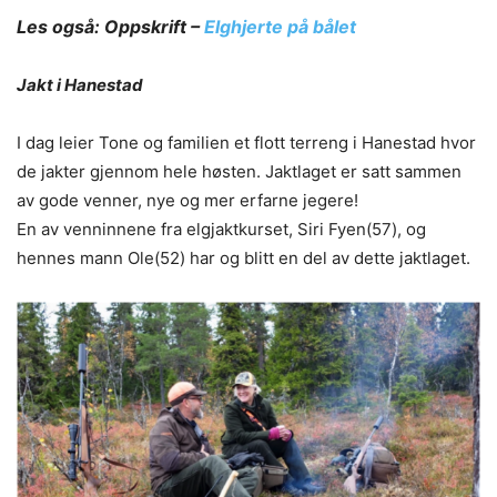
Les også: Oppskrift –
Elghjerte på bålet
Jakt i Hanestad
I dag leier Tone og familien et flott terreng i Hanestad hvor
de jakter gjennom hele høsten. Jaktlaget er satt sammen
av gode venner, nye og mer erfarne jegere!
En av venninnene fra elgjaktkurset, Siri Fyen(57), og
hennes mann Ole(52) har og blitt en del av dette jaktlaget.