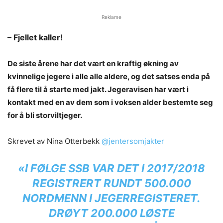
Reklame
– Fjellet kaller!
De siste årene har det vært en kraftig økning av
kvinnelige jegere i alle alle aldere, og det satses enda på
få flere til å starte med jakt. Jegeravisen har vært i
kontakt med en av dem som i voksen alder bestemte seg
for å bli storviltjeger.
Skrevet av Nina Otterbekk
@jentersomjakter
«I FØLGE SSB VAR DET I 2017/2018
REGISTRERT RUNDT 500.000
NORDMENN I
JEGERREGISTERET.
DRØYT 200.000 LØSTE