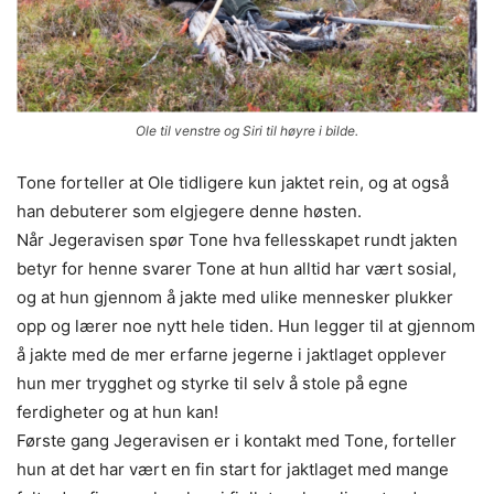
Ole til venstre og Siri til høyre i bilde.
Tone forteller at Ole tidligere kun jaktet rein, og at også
han debuterer som elgjegere denne høsten.
Når Jegeravisen spør Tone hva fellesskapet rundt jakten
betyr for henne svarer Tone at hun alltid har vært sosial,
og at hun gjennom å jakte med ulike mennesker plukker
opp og lærer noe nytt hele tiden. Hun legger til at gjennom
å jakte med de mer erfarne jegerne i jaktlaget opplever
hun mer trygghet og styrke til selv å stole på egne
ferdigheter og at hun kan!
Første gang Jegeravisen er i kontakt med Tone, forteller
hun at det har vært en fin start for jaktlaget med mange