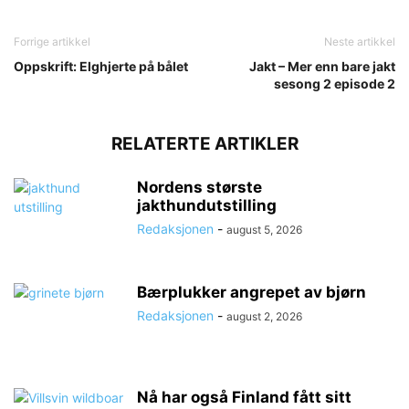
Forrige artikkel
Neste artikkel
Oppskrift: Elghjerte på bålet
Jakt – Mer enn bare jakt
sesong 2 episode 2
RELATERTE ARTIKLER
Nordens største
jakthundutstilling
Redaksjonen
-
august 5, 2026
Bærplukker angrepet av bjørn
Redaksjonen
-
august 2, 2026
Nå har også Finland fått sitt