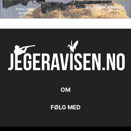
OM
FØLG MED