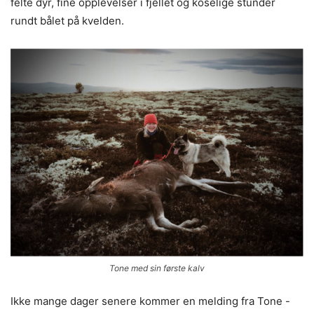
felte dyr, fine opplevelser i fjellet og koselige stunder
rundt bålet på kvelden.
Tone med sin første kalv
Ikke mange dager senere kommer en melding fra Tone -