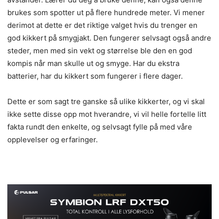
brukes som spotter ut på flere hundrede meter. Vi mener
derimot at dette er det riktige valget hvis du trenger en
god kikkert på smygjakt. Den fungerer selvsagt også andre
steder, men med sin vekt og størrelse ble den en god
kompis når man skulle ut og smyge. Har du ekstra
batterier, har du kikkert som fungerer i flere dager.
Dette er som sagt tre ganske så ulike kikkerter, og vi skal
ikke sette disse opp mot hverandre, vi vil helle fortelle litt
fakta rundt den enkelte, og selvsagt fylle på med våre
opplevelser og erfaringer.