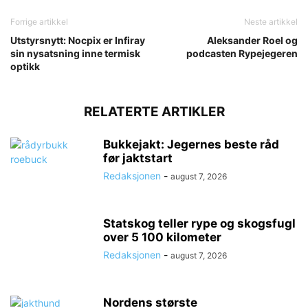
Forrige artikkel
Neste artikkel
Utstyrsnytt: Nocpix er Infiray
Aleksander Roel og
sin nysatsning inne termisk
podcasten Rypejegeren
optikk
RELATERTE ARTIKLER
Bukkejakt: Jegernes beste råd
før jaktstart
Redaksjonen
-
august 7, 2026
Statskog teller rype og skogsfugl
over 5 100 kilometer
Redaksjonen
-
august 7, 2026
Nordens største