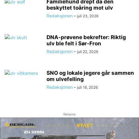
Familiehund drept da den
beskyttet toåring mot ulv
Redaksjonen
-
juli 23, 2026
DNA-prøvene bekrefter: Riktig
ulv ble felt i Sør-Fron
Redaksjonen
-
juli 22, 2026
SNO og lokale jegere går sammen
om ulvefelling
Redaksjonen
-
juli 16, 2026
Reklame