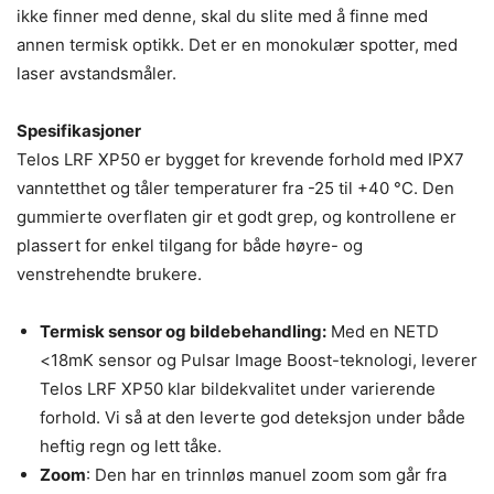
ikke finner med denne, skal du slite med å finne med
annen termisk optikk. Det er en monokulær spotter, med
laser avstandsmåler.
Spesifikasjoner
Telos LRF XP50 er bygget for krevende forhold med IPX7
vanntetthet og tåler temperaturer fra -25 til +40 °C. Den
gummierte overflaten gir et godt grep, og kontrollene er
plassert for enkel tilgang for både høyre- og
venstrehendte brukere.
Termisk sensor og bildebehandling:
Med en NETD
<18mK sensor og Pulsar Image Boost-teknologi, leverer
Telos LRF XP50 klar bildekvalitet under varierende
forhold. Vi så at den leverte god deteksjon under både
heftig regn og lett tåke.
Zoom
: Den har en trinnløs manuel zoom som går fra