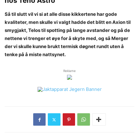
hos
Teno Astro
Så til slutt vil vi si at alle disse kikkertene har gode
kvaliteter, men skulle vi valgt hadde det blitt en Axion til
smygjakt, Telos til spotting på lange avstander og på de
nettene vi trenger et øye for å skyte med, og så Merger
der vi skulle kunne brukt termisk døgnet rundt uten å
tenke på å miste nattsynet.
Reklame