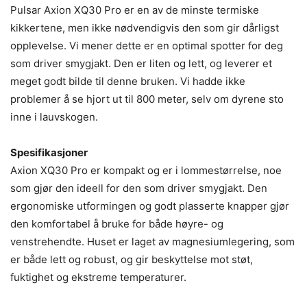
Pulsar Axion XQ30 Pro er en av de minste termiske
kikkertene, men ikke nødvendigvis den som gir dårligst
opplevelse. Vi mener dette er en optimal spotter for deg
som driver smygjakt. Den er liten og lett, og leverer et
meget godt bilde til denne bruken. Vi hadde ikke
problemer å se hjort ut til 800 meter, selv om dyrene sto
inne i lauvskogen.
Spesifikasjoner
Axion XQ30 Pro er kompakt og er i lommestørrelse, noe
som gjør den ideell for den som driver smygjakt. Den
ergonomiske utformingen og godt plasserte knapper gjør
den komfortabel å bruke for både høyre- og
venstrehendte. Huset er laget av magnesiumlegering, som
er både lett og robust, og gir beskyttelse mot støt,
fuktighet og ekstreme temperaturer.