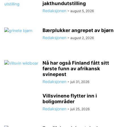
jakthundutstilling
Redaksjonen
-
august 5, 2026
Bærplukker angrepet av bjørn
Redaksjonen
-
august 2, 2026
Nå har også Finland fått sitt
første funn av afrikansk
svinepest
Redaksjonen
-
juli 31, 2026
Villsvinene flytter inn i
boligområder
Redaksjonen
-
juli 25, 2026