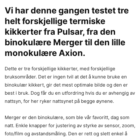
Vi har denne gangen testet tre
helt forskjellige termiske
kikkerter fra Pulsar, fra den
binokulære Merger til den lille
monokulære Axion.
Dette er tre forskjellige kikkerter, med forskjellige
bruksområder. Det er ingen tvil at det å kunne bruke en
binokulær kikkert, gir det mest optimale bilde og den er
best i bruk. Dog får du en utfordring hvis du er avhengig av
nattsyn, for her ryker nattsynet på begge øynene.
Merger er den binokulære, som ble vår favoritt, dag som
natt. Enkle knapper for justering av styrke av sensor, zoom,
foto/film og avstandsmåling. Den er rett og slett enkel å