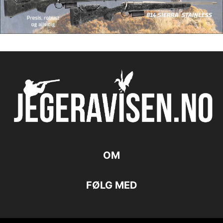
OM
FØLG MED