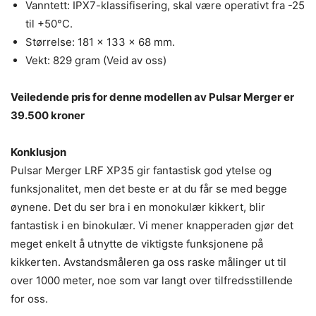
Vanntett: IPX7-klassifisering, skal være operativt fra -25
til +50°C.
Størrelse: 181 x 133 x 68 mm.
Vekt: 829 gram (Veid av oss)
Veiledende pris for denne modellen av Pulsar Merger er
39.500 kroner
Konklusjon
Pulsar Merger LRF XP35 gir fantastisk god ytelse og
funksjonalitet, men det beste er at du får se med begge
øynene. Det du ser bra i en monokulær kikkert, blir
fantastisk i en binokulær. Vi mener knapperaden gjør det
meget enkelt å utnytte de viktigste funksjonene på
kikkerten. Avstandsmåleren ga oss raske målinger ut til
over 1000 meter, noe som var langt over tilfredsstillende
for oss.