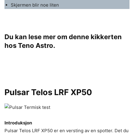
Skjermen blir noe liten
Du kan lese mer om denne kikkerten
hos Teno Astro.
Pulsar Telos LRF XP50
Introduksjon
Pulsar Telos LRF XP50 er en versting av en spotter. Det du