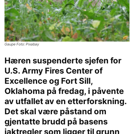
Gaupe Foto: Pixabay
Hæren suspenderte sjefen for
U.S. Army Fires Center of
Excellence og Fort Sill,
Oklahoma på fredag, i påvente
av utfallet av en etterforskning.
Det skal være påstand om
gjentatte brudd på basens
jaktregler som ligger til grunn