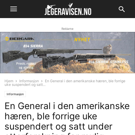
Reklame
Hjem
Informasjon
En General i den amerikanske hæren, ble forrige
uke suspendert og satt...
Informasjon
En General i den amerikanske
hæren, ble forrige uke
suspendert og satt under