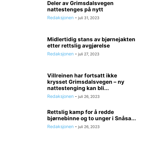
Deler av Grimsdalsvegen
nattestenges på nytt
Redaksjonen
-
juli 31, 2023
Midlertidig stans av bjørnejakten
etter rettslig avgjørelse
Redaksjonen
-
juli 27, 2023
Villreinen har fortsatt ikke
krysset Grimsdalsvegen – ny
nattestenging kan bli...
Redaksjonen
-
juli 26, 2023
Rettslig kamp for å redde
bjørnebinne og to unger i Snåsa...
Redaksjonen
-
juli 26, 2023