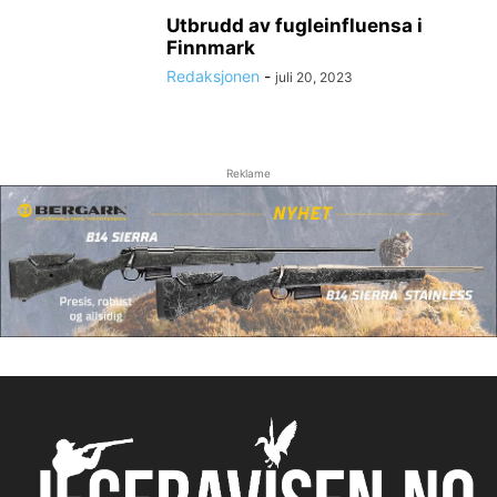
Utbrudd av fugleinfluensa i
Finnmark
Redaksjonen
-
juli 20, 2023
Reklame