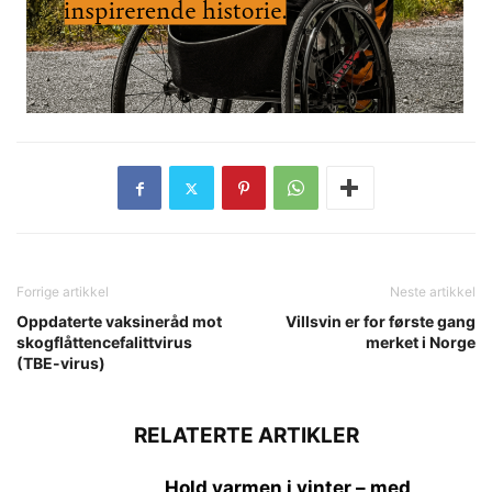
Forrige artikkel
Neste artikkel
Oppdaterte vaksineråd mot
Villsvin er for første gang
skogflåttencefalittvirus
merket i Norge
(TBE-virus)
RELATERTE ARTIKLER
Hold varmen i vinter – med