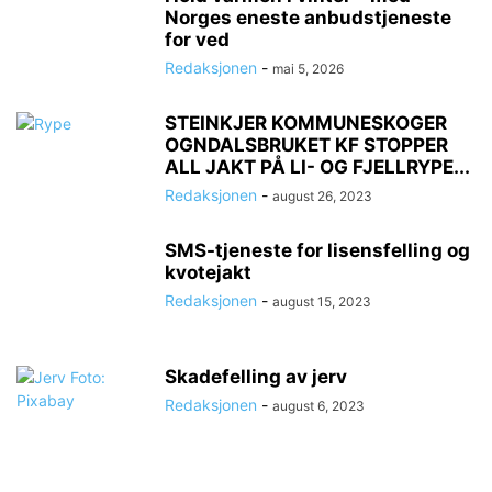
Norges eneste anbudstjeneste
for ved
Redaksjonen
-
mai 5, 2026
STEINKJER KOMMUNESKOGER
OGNDALSBRUKET KF STOPPER
ALL JAKT PÅ LI- OG FJELLRYPE...
Redaksjonen
-
august 26, 2023
SMS-tjeneste for lisensfelling og
kvotejakt
Redaksjonen
-
august 15, 2023
Skadefelling av jerv
Redaksjonen
-
august 6, 2023