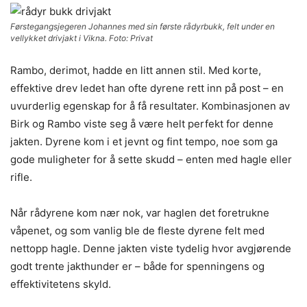
Førstegangsjegeren Johannes med sin første rådyrbukk, felt under en
vellykket drivjakt i Vikna. Foto: Privat
Rambo, derimot, hadde en litt annen stil. Med korte,
effektive drev ledet han ofte dyrene rett inn på post – en
uvurderlig egenskap for å få resultater. Kombinasjonen av
Birk og Rambo viste seg å være helt perfekt for denne
jakten. Dyrene kom i et jevnt og fint tempo, noe som ga
gode muligheter for å sette skudd – enten med hagle eller
rifle.
Når rådyrene kom nær nok, var haglen det foretrukne
våpenet, og som vanlig ble de fleste dyrene felt med
nettopp hagle. Denne jakten viste tydelig hvor avgjørende
godt trente jakthunder er – både for spenningens og
effektivitetens skyld.