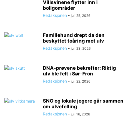
Villsvinene flytter inn i
boligområder
Redaksjonen
-
juli 25, 2026
Familiehund drept da den
beskyttet toåring mot ulv
Redaksjonen
-
juli 23, 2026
DNA-prøvene bekrefter: Riktig
ulv ble felt i Sør-Fron
Redaksjonen
-
juli 22, 2026
SNO og lokale jegere går sammen
om ulvefelling
Redaksjonen
-
juli 16, 2026