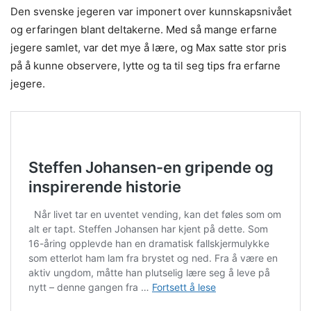
Den svenske jegeren var imponert over kunnskapsnivået
og erfaringen blant deltakerne. Med så mange erfarne
jegere samlet, var det mye å lære, og Max satte stor pris
på å kunne observere, lytte og ta til seg tips fra erfarne
jegere.