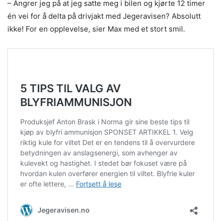
– Angrer jeg på at jeg satte meg i bilen og kjørte 12 timer
én vei for å delta på drivjakt med Jegeravisen? Absolutt
ikke! For en opplevelse, sier Max med et stort smil.