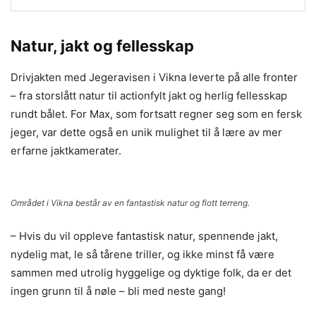
Natur, jakt og fellesskap
Drivjakten med Jegeravisen i Vikna leverte på alle fronter
– fra storslått natur til actionfylt jakt og herlig fellesskap
rundt bålet. For Max, som fortsatt regner seg som en fersk
jeger, var dette også en unik mulighet til å lære av mer
erfarne jaktkamerater.
Området i Vikna består av en fantastisk natur og flott terreng.
– Hvis du vil oppleve fantastisk natur, spennende jakt,
nydelig mat, le så tårene triller, og ikke minst få være
sammen med utrolig hyggelige og dyktige folk, da er det
ingen grunn til å nøle – bli med neste gang!