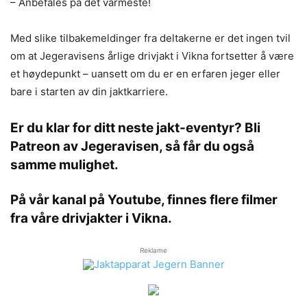
– Anbefales på det varmeste!
Med slike tilbakemeldinger fra deltakerne er det ingen tvil
om at Jegeravisens årlige drivjakt i Vikna fortsetter å være
et høydepunkt – uansett om du er en erfaren jeger eller
bare i starten av din jaktkarriere.
Er du klar for ditt neste jakt-eventyr? Bli
Patreon av Jegeravisen, så får du også
samme mulighet.
På vår kanal på Youtube, finnes flere filmer
fra våre drivjakter i Vikna.
Reklame