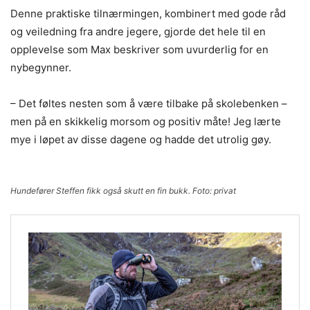
Denne praktiske tilnærmingen, kombinert med gode råd
og veiledning fra andre jegere, gjorde det hele til en
opplevelse som Max beskriver som uvurderlig for en
nybegynner.
– Det føltes nesten som å være tilbake på skolebenken –
men på en skikkelig morsom og positiv måte! Jeg lærte
mye i løpet av disse dagene og hadde det utrolig gøy.
Hundefører Steffen fikk også skutt en fin bukk. Foto: privat