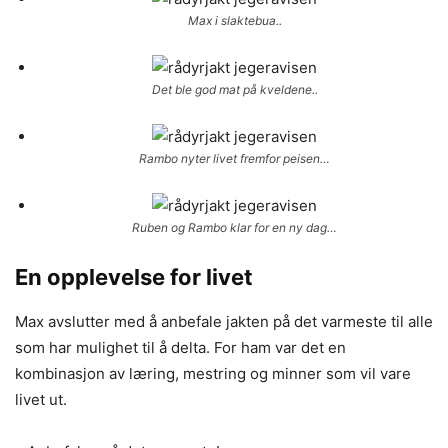
Max i slaktebua..
Det ble god mat på kveldene..
Rambo nyter livet fremfor peisen…
Ruben og Rambo klar for en ny dag…
En opplevelse for livet
Max avslutter med å anbefale jakten på det varmeste til alle
som har mulighet til å delta. For ham var det en
kombinasjon av læring, mestring og minner som vil vare
livet ut.