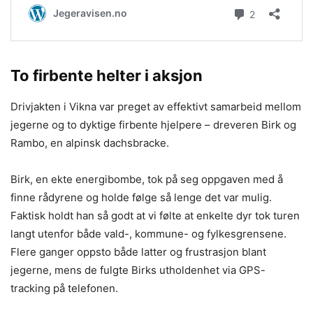
To firbente helter i aksjon
Drivjakten i Vikna var preget av effektivt samarbeid mellom
jegerne og to dyktige firbente hjelpere – dreveren Birk og
Rambo, en alpinsk dachsbracke.
Birk, en ekte energibombe, tok på seg oppgaven med å
finne rådyrene og holde følge så lenge det var mulig.
Faktisk holdt han så godt at vi følte at enkelte dyr tok turen
langt utenfor både vald-, kommune- og fylkesgrensene.
Flere ganger oppsto både latter og frustrasjon blant
jegerne, mens de fulgte Birks utholdenhet via GPS-
tracking på telefonen.