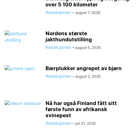
over 5 100 kilometer
Redaksjonen
-
august 7, 2026
Nordens største
jakthundutstilling
Redaksjonen
-
august 5, 2026
Bærplukker angrepet av bjørn
Redaksjonen
-
august 2, 2026
Nå har også Finland fått sitt
første funn av afrikansk
svinepest
Redaksjonen
-
juli 31, 2026