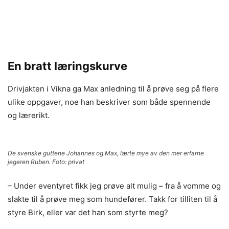
En bratt læringskurve
Drivjakten i Vikna ga Max anledning til å prøve seg på flere
ulike oppgaver, noe han beskriver som både spennende
og lærerikt.
De svenske guttene Johannes og Max, lærte mye av den mer erfarne
jegeren Ruben. Foto: privat
– Under eventyret fikk jeg prøve alt mulig – fra å vomme og
slakte til å prøve meg som hundefører. Takk for tilliten til å
styre Birk, eller var det han som styrte meg?