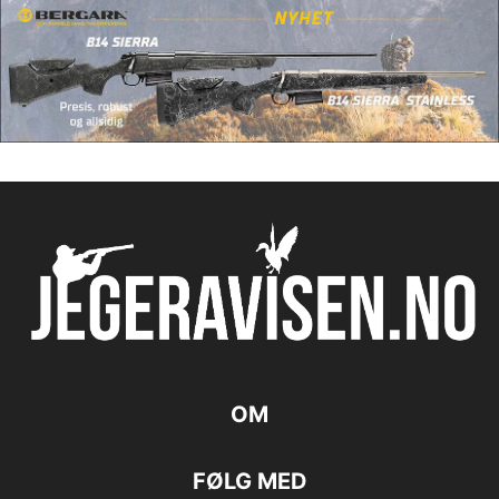
OM
FØLG MED