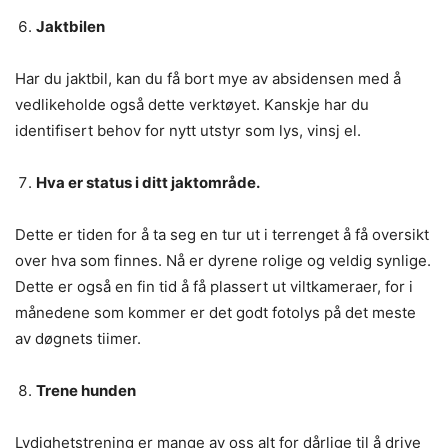
Jaktbilen
Har du jaktbil, kan du få bort mye av absidensen med å
vedlikeholde også dette verktøyet. Kanskje har du
identifisert behov for nytt utstyr som lys, vinsj el.
Hva er status i ditt jaktområde.
Dette er tiden for å ta seg en tur ut i terrenget å få oversikt
over hva som finnes. Nå er dyrene rolige og veldig synlige.
Dette er også en fin tid å få plassert ut viltkameraer, for i
månedene som kommer er det godt fotolys på det meste
av døgnets tiimer.
Trene hunden
Lydighetstrening er mange av oss alt for dårlige til å drive