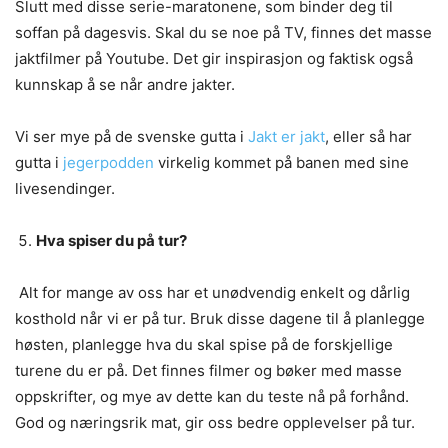
Slutt med disse serie-maratonene, som binder deg til
soffan på dagesvis. Skal du se noe på TV, finnes det masse
jaktfilmer på Youtube. Det gir inspirasjon og faktisk også
kunnskap å se når andre jakter.
Vi ser mye på de svenske gutta i
Jakt er jakt
, eller så har
gutta i
jegerpodden
virkelig kommet på banen med sine
livesendinger.
Hva spiser du på tur?
Alt for mange av oss har et unødvendig enkelt og dårlig
kosthold når vi er på tur. Bruk disse dagene til å planlegge
høsten, planlegge hva du skal spise på de forskjellige
turene du er på. Det finnes filmer og bøker med masse
oppskrifter, og mye av dette kan du teste nå på forhånd.
God og næringsrik mat, gir oss bedre opplevelser på tur.