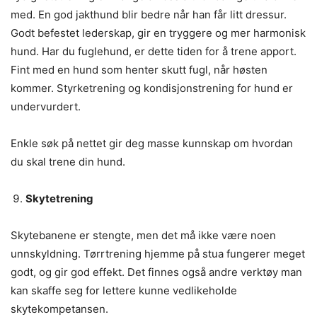
med. En god jakthund blir bedre når han får litt dressur.
Godt befestet lederskap, gir en tryggere og mer harmonisk
hund. Har du fuglehund, er dette tiden for å trene apport.
Fint med en hund som henter skutt fugl, når høsten
kommer. Styrketrening og kondisjonstrening for hund er
undervurdert.
Enkle søk på nettet gir deg masse kunnskap om hvordan
du skal trene din hund.
Skytetrening
Skytebanene er stengte, men det må ikke være noen
unnskyldning. Tørrtrening hjemme på stua fungerer meget
godt, og gir god effekt. Det finnes også andre verktøy man
kan skaffe seg for lettere kunne vedlikeholde
skytekompetansen.