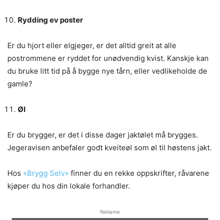
Rydding ev poster
Er du hjort eller elgjeger, er det alltid greit at alle
postrommene er ryddet for unødvendig kvist. Kanskje kan
du bruke litt tid på å bygge nye tårn, eller vedlikeholde de
gamle?
Øl
Er du brygger, er det i disse dager jaktølet må brygges.
Jegeravisen anbefaler godt kveiteøl som øl til høstens jakt.
Hos
«Brygg Selv»
finner du en rekke oppskrifter, råvarene
kjøper du hos din lokale forhandler.
Reklame