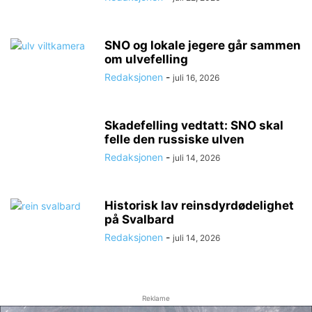
SNO og lokale jegere går sammen
om ulvefelling
Redaksjonen
-
juli 16, 2026
Skadefelling vedtatt: SNO skal
felle den russiske ulven
Redaksjonen
-
juli 14, 2026
Historisk lav reinsdyrdødelighet
på Svalbard
Redaksjonen
-
juli 14, 2026
Reklame