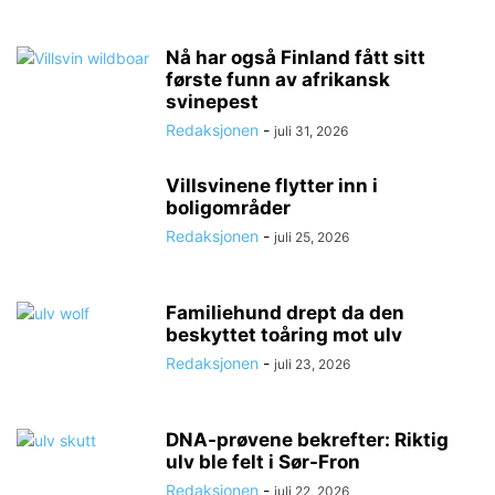
Nå har også Finland fått sitt
første funn av afrikansk
svinepest
Redaksjonen
-
juli 31, 2026
Villsvinene flytter inn i
boligområder
Redaksjonen
-
juli 25, 2026
Familiehund drept da den
beskyttet toåring mot ulv
Redaksjonen
-
juli 23, 2026
DNA-prøvene bekrefter: Riktig
ulv ble felt i Sør-Fron
Redaksjonen
-
juli 22, 2026