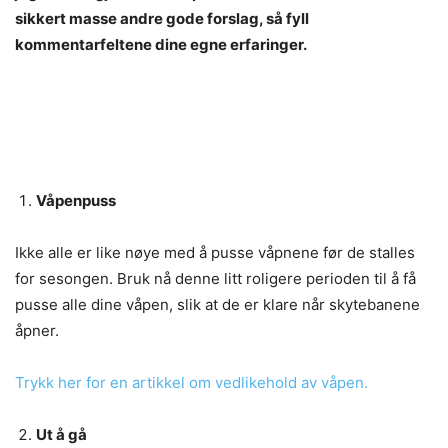
sikkert masse andre gode forslag, så fyll
kommentarfeltene dine egne erfaringer.
Våpenpuss
Ikke alle er like nøye med å pusse våpnene før de stalles
for sesongen. Bruk nå denne litt roligere perioden til å få
pusse alle dine våpen, slik at de er klare når skytebanene
åpner.
Trykk her for en artikkel om vedlikehold av våpen.
Ut å gå