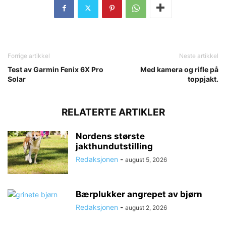
Forrige artikkel
Neste artikkel
Test av Garmin Fenix 6X Pro
Med kamera og rifle på
Solar
toppjakt.
RELATERTE ARTIKLER
Nordens største
jakthundutstilling
Redaksjonen
-
august 5, 2026
Bærplukker angrepet av bjørn
Redaksjonen
-
august 2, 2026