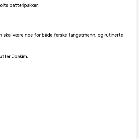
olts batteripakker.
en skal være noe for både ferske fangstmenn, og rutinerte
lutter Joakim.