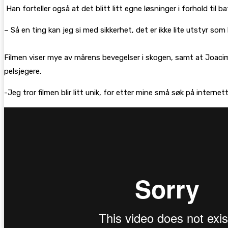
Han forteller også at det blitt litt egne løsninger i forhold til 
– Så en ting kan jeg si med sikkerhet, det er ikke lite utstyr som 
Filmen viser mye av mårens bevegelser i skogen, samt at Joacim
pelsjegere.
-Jeg tror filmen blir litt unik, for etter mine små søk på interne