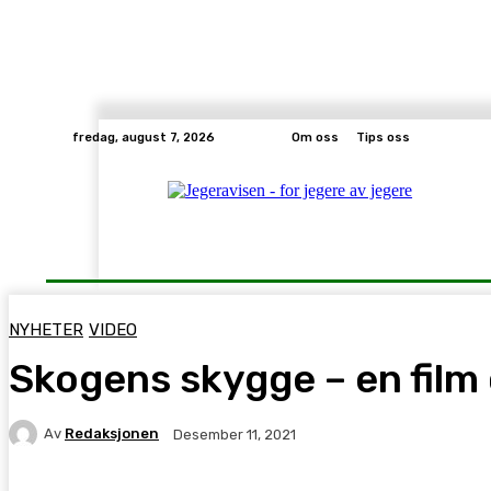
fredag, august 7, 2026
Om oss
Tips oss
Hjem
Nyheter
Småvilt
Jakt
Jaktutsty
NYHETER
VIDEO
Skogens skygge – en fil
Av
Redaksjonen
Desember 11, 2021