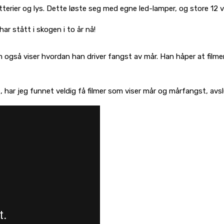
batterier og lys. Dette løste seg med egne led-lamper, og store 12 v
har stått i skogen i to år nå!
 også viser hvordan han driver fangst av mår. Han håper at film
tt, har jeg funnet veldig få filmer som viser mår og mårfangst, avs