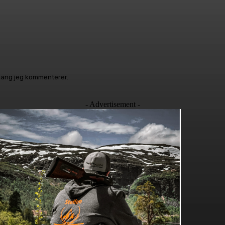
 gang jeg kommenterer.
- Advertisement -