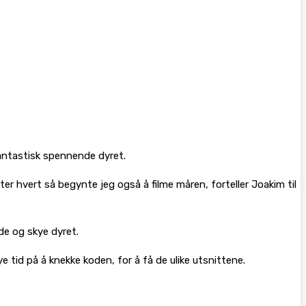
 fantastisk spennende dyret.
ter hvert så begynte jeg også å filme måren, forteller Joakim til
de og skye dyret.
 tid på å knekke koden, for å få de ulike utsnittene.