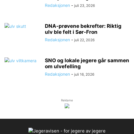
Redaksjonen
-
juli 23, 2026
DNA-prøvene bekrefter: Riktig
ulv ble felt i Sør-Fron
Redaksjonen
-
juli 22, 2026
SNO og lokale jegere går sammen
om ulvefelling
Redaksjonen
-
juli 16, 2026
Reklame