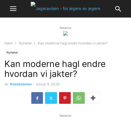
Reklame
Hjem
Nyheter
Kan moderne hagl endre hvordan vi jakter?
Nyheter
Kan moderne hagl endre
hvordan vi jakter?
Av
Redaksjonen
-
januar 9, 2026
Reklame