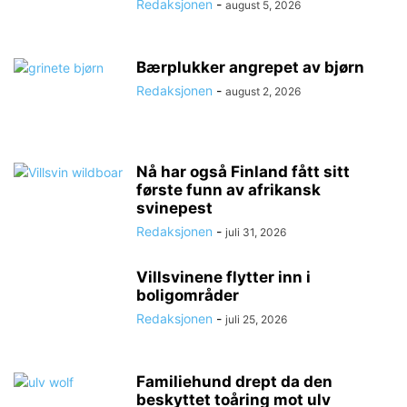
Redaksjonen
-
august 5, 2026
Bærplukker angrepet av bjørn
Redaksjonen
-
august 2, 2026
Nå har også Finland fått sitt
første funn av afrikansk
svinepest
Redaksjonen
-
juli 31, 2026
Villsvinene flytter inn i
boligområder
Redaksjonen
-
juli 25, 2026
Familiehund drept da den
beskyttet toåring mot ulv