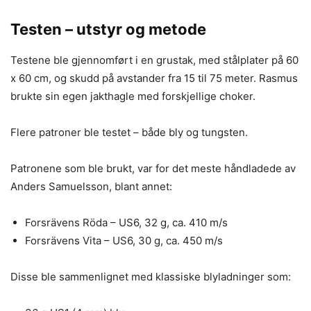
Testen – utstyr og metode
Testene ble gjennomført i en grustak, med stålplater på 60
x 60 cm, og skudd på avstander fra 15 til 75 meter. Rasmus
brukte sin egen jakthagle med forskjellige choker.
Flere patroner ble testet – både bly og tungsten.
Patronene som ble brukt, var for det meste håndladede av
Anders Samuelsson, blant annet:
Forsrävens Röda – US6, 32 g, ca. 410 m/s
Forsrävens Vita – US6, 30 g, ca. 450 m/s
Disse ble sammenlignet med klassiske blyladninger som: