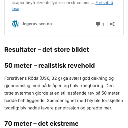
Resultater – det store bildet
50 meter – realistisk revehold
Forsrävens Röda (US6, 32 g) ga svært god dekning og
gjennomslag med både åpen og halv trangboring. Den
tette sværmen gjorde at en stillestående rev på 50 meter
hadde blitt liggende. Sammenlignet med bly ble forskjellen
tydelig: bly hadde lavere penetrasjon og spredte mer.
70 meter – det ekstreme