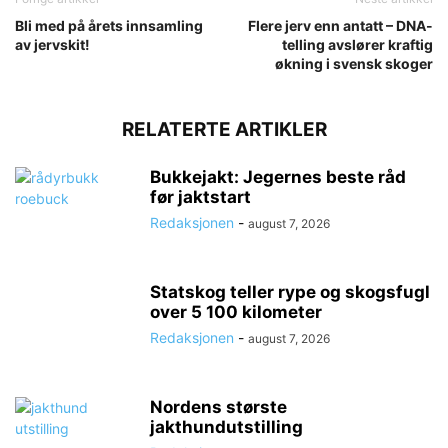
Bli med på årets innsamling
Flere jerv enn antatt – DNA-
av jervskit!
telling avslører kraftig
økning i svensk skoger
RELATERTE ARTIKLER
Bukkejakt: Jegernes beste råd
før jaktstart
Redaksjonen
-
august 7, 2026
Statskog teller rype og skogsfugl
over 5 100 kilometer
Redaksjonen
-
august 7, 2026
Nordens største
jakthundutstilling