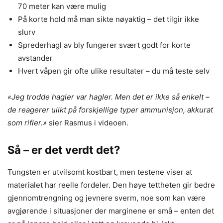
70 meter kan være mulig
På korte hold må man sikte nøyaktig – det tilgir ikke
slurv
Sprederhagl av bly fungerer svært godt for korte
avstander
Hvert våpen gir ofte ulike resultater – du må teste selv
«Jeg trodde hagler var hagler. Men det er ikke så enkelt –
de reagerer ulikt på forskjellige typer ammunisjon, akkurat
som rifler.»
sier Rasmus i videoen.
Så – er det verdt det?
Tungsten er utvilsomt kostbart, men testene viser at
materialet har reelle fordeler. Den høye tettheten gir bedre
gjennomtrengning og jevnere sverm, noe som kan være
avgjørende i situasjoner der marginene er små – enten det