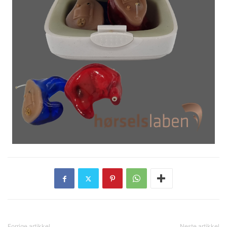
Forrige artikkel
Neste artikkel