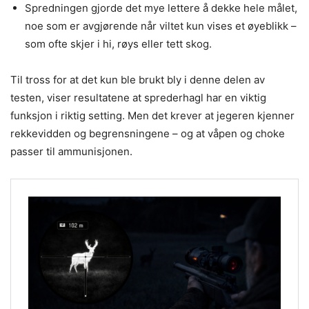
Spredningen gjorde det mye lettere å dekke hele målet,
noe som er avgjørende når viltet kun vises et øyeblikk –
som ofte skjer i hi, røys eller tett skog.
Til tross for at det kun ble brukt bly i denne delen av
testen, viser resultatene at sprederhagl har en viktig
funksjon i riktig setting. Men det krever at jegeren kjenner
rekkevidden og begrensningene – og at våpen og choke
passer til ammunisjonen.