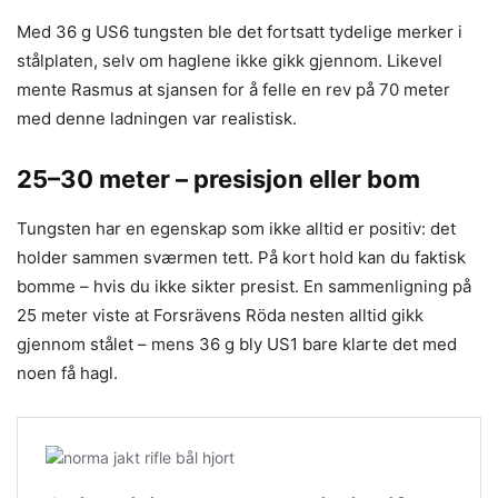
Med 36 g US6 tungsten ble det fortsatt tydelige merker i
stålplaten, selv om haglene ikke gikk gjennom. Likevel
mente Rasmus at sjansen for å felle en rev på 70 meter
med denne ladningen var realistisk.
25–30 meter – presisjon eller bom
Tungsten har en egenskap som ikke alltid er positiv: det
holder sammen sværmen tett. På kort hold kan du faktisk
bomme – hvis du ikke sikter presist. En sammenligning på
25 meter viste at Forsrävens Röda nesten alltid gikk
gjennom stålet – mens 36 g bly US1 bare klarte det med
noen få hagl.