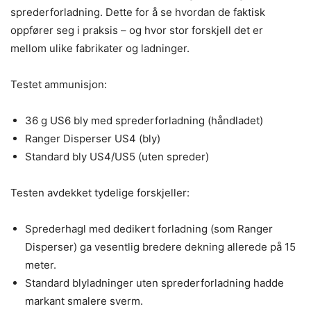
sprederforladning. Dette for å se hvordan de faktisk
oppfører seg i praksis – og hvor stor forskjell det er
mellom ulike fabrikater og ladninger.
Testet ammunisjon:
36 g US6 bly med sprederforladning (håndladet)
Ranger Disperser US4 (bly)
Standard bly US4/US5 (uten spreder)
Testen avdekket tydelige forskjeller:
Sprederhagl med dedikert forladning (som Ranger
Disperser) ga vesentlig bredere dekning allerede på 15
meter.
Standard blyladninger uten sprederforladning hadde
markant smalere sverm.