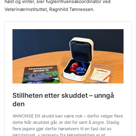
høst og vinter, sier fugleinfluensakoordinator ved
Veterinærinstituttet, Ragnhild Tønnessen.