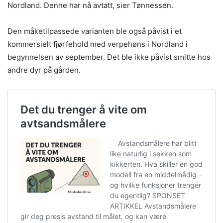
Nordland. Denne har nå avtatt, sier Tønnessen.
Den måketilpassede varianten ble også påvist i et
kommersielt fjørfehold med verpehøns i Nordland i
begynnelsen av september. Det ble ikke påvist smitte hos
andre dyr på gården.