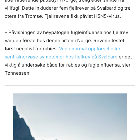
villfugl. Dette inkluderer fem fjellrever på Svalbard og tre
otere fra Tromsø. Fjellrevene fikk påvist H5N5-virus.
– Påvisningen av høypatogen fugleinfluensa hos fjellrev
var den første hos denne arten i Norge. Revene testet
først negativt for rabies.
Ved unormal oppførsel eller
sentralnervøse symptomer hos fjellrev på Svalbard
er det
viktig å undersøke både for rabies og fugleinfluensa, sier
Tønnessen.