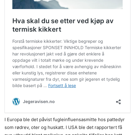
I Europa ble det påvist fugleinfluensasmitte hos pattedyr
som rødrev, oter og huskatt. I USA ble det rapportert få