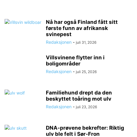
Nå har også Finland fått sitt
første funn av afrikansk
svinepest
Redaksjonen
-
juli 31, 2026
Villsvinene flytter inn i
boligområder
Redaksjonen
-
juli 25, 2026
Familiehund drept da den
beskyttet toåring mot ulv
Redaksjonen
-
juli 23, 2026
DNA-prøvene bekrefter: Riktig
ulv ble felt i Sør-Fron