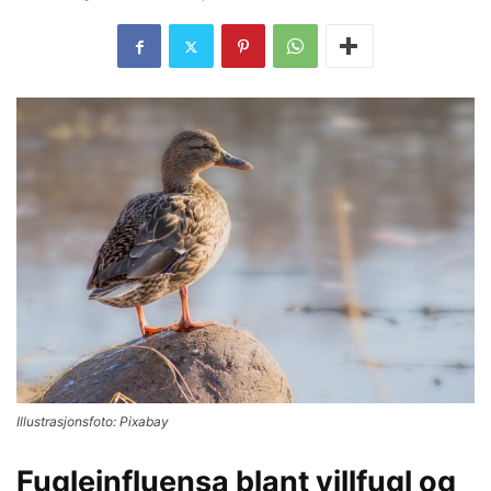
Illustrasjonsfoto: Pixabay
Fugleinfluensa blant villfugl og