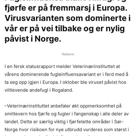
fjørfe er på fremmarsj i Europa.
Virusvarianten som dominerte i
vår er på vei tilbake og er nylig
påvist i Norge.
Reklame
I en fersk statusrapport melder Veterinærinstituttet at
vårens dominerende fugleinfluensavariant er i ferd med å
ta seg opp igjen i Europa. I oktober ble viruset påvist hos
viltlevende andefugl i Rogaland.
–Veterinærinstituttet anbefaler økt oppmerksomhet på
smittevern hos fjørfe og fugler i fangenskap i alle deler av
landet. Dette er særlig viktig i fjørfetette områder i Sør-
Norge hvor risikoen for nye utbrudd vurderes som størst i