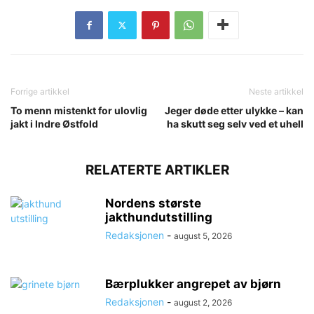
Forrige artikkel
Neste artikkel
To menn mistenkt for ulovlig
Jeger døde etter ulykke – kan
jakt i Indre Østfold
ha skutt seg selv ved et uhell
RELATERTE ARTIKLER
Nordens største
jakthundutstilling
Redaksjonen
-
august 5, 2026
Bærplukker angrepet av bjørn
Redaksjonen
-
august 2, 2026